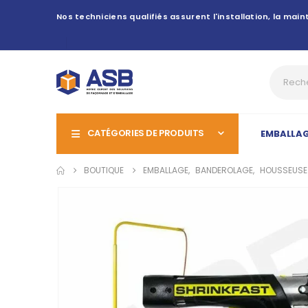
Nos techniciens qualifiés assurent l'installation, la ma
CATÉGORIES DE PRODUITS
EMBALLA
BOUTIQUE
EMBALLAGE
,
BANDEROLAGE
,
HOUSSEUSE