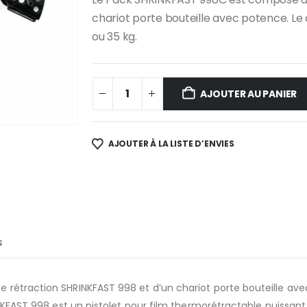
chariot porte bouteille avec potence. Le 
ou 35 kg.
AJOUTER AU PANIER
AJOUTER À LA LISTE D’ENVIES
S
rétraction SHRINKFAST 998 et d’un chariot porte bouteille avec
RINKFAST 998 est un pistolet pour film thermorétractable puissan