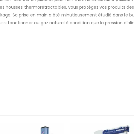
des housses thermorétractables, vous protégez vos produits des in
age. Sa prise en main a été minutieusement étudié dans le but d’o
ussi fonctionner au gaz naturel à condition que la pression d’al