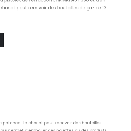
chariot peut recevoir des bouteilles de gaz de 13
 potence. Le chariot peut recevoir des bouteilles
t qui permet d’emballer des palettes ou des produits