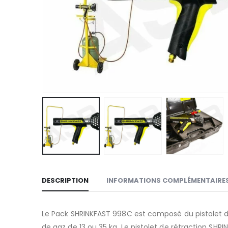
DESCRIPTION
INFORMATIONS COMPLÉMENTAIRE
Le Pack SHRINKFAST 998C est composé du pistolet de 
de gaz de 13 ou 35 kg. Le pistolet de rétraction SH