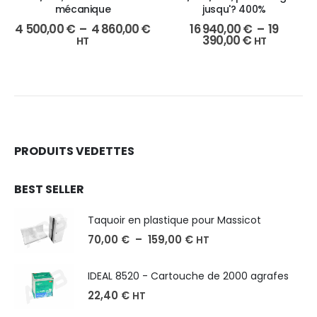
mécanique
jusqu'? 400%
4 500,00
€
–
4 860,00
€
16 940,00
€
–
19
390,00
€
HT
HT
PRODUITS VEDETTES
BEST SELLER
Taquoir en plastique pour Massicot
70,00
€
–
159,00
€
HT
IDEAL 8520 - Cartouche de 2000 agrafes
22,40
€
HT