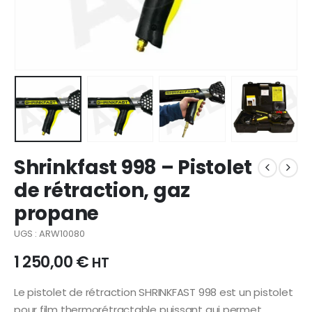
Shrinkfast 998 – Pistolet
de rétraction, gaz
propane
UGS : ARW10080
1 250,00
€
HT
Le pistolet de rétraction SHRINKFAST 998 est un pistolet
pour film thermorétractable puissant qui permet