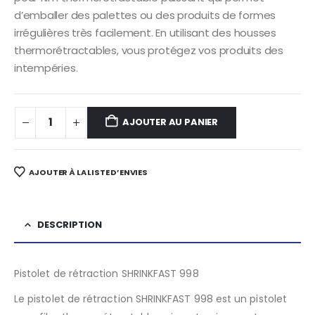
d’emballer des palettes ou des produits de formes
irrégulières très facilement. En utilisant des housses
thermorétractables, vous protégez vos produits des
intempéries.
AJOUTER AU PANIER
AJOUTER À LA LISTE D’ENVIES
DESCRIPTION
Pistolet de rétraction SHRINKFAST 998
Le pistolet de rétraction SHRINKFAST 998 est un pistolet