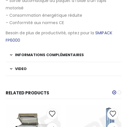
– Sortie automatique du paquet à l’aide d’un tapis
motorisé
– Consommation énergétique réduite
– Conformité aux normes CE
Besoin de plus de productivité, optez pour la
SMIPACK
FP6000
INFORMATIONS COMPLÉMENTAIRES
VIDEO
RELATED PRODUCTS