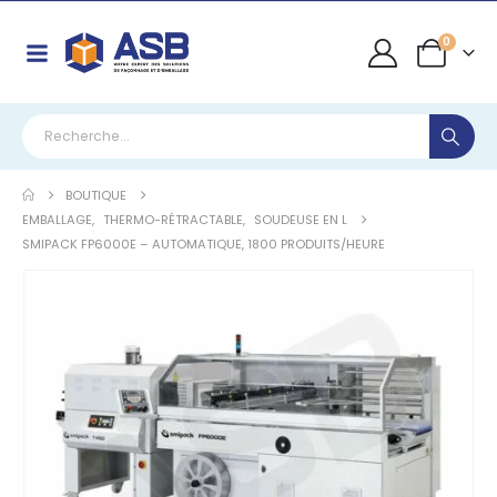
0
BOUTIQUE
EMBALLAGE
,
THERMO-RÉTRACTABLE
,
SOUDEUSE EN L
SMIPACK FP6000E – AUTOMATIQUE, 1800 PRODUITS/HEURE