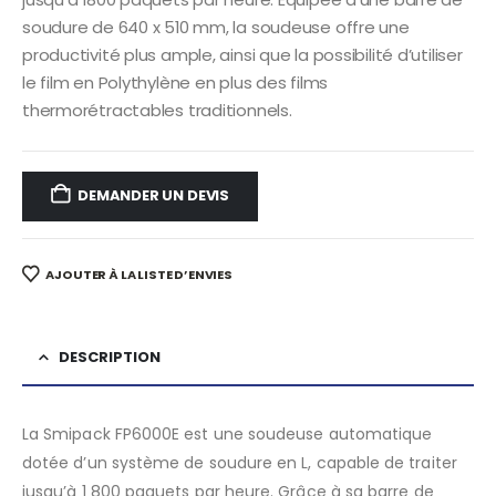
soudure de 640 x 510 mm, la soudeuse offre une
productivité plus ample, ainsi que la possibilité d’utiliser
le film en Polythylène en plus des films
thermorétractables traditionnels.
DEMANDER UN DEVIS
AJOUTER À LA LISTE D’ENVIES
DESCRIPTION
La Smipack FP6000E est une soudeuse automatique
dotée d’un système de soudure en L, capable de traiter
jusqu’à 1 800 paquets par heure. Grâce à sa barre de