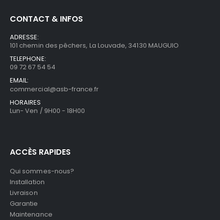
CONTACT & INFOS
ADRESSE:
101 chemin des pêchers, La Louvade, 34130 MAUGUIO
TELEPHONE:
09 72 67 54 54
EMAIL:
commercial@asb-france.fr
HORAIRES
Lun- Ven / 9H00 - 18H00
ACCÈS RAPIDES
Qui sommes-nous?
Installation
Livraison
Garantie
Maintenance