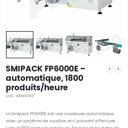
SMIPACK FP6000E –
automatique, 1800
produits/heure
UGS : ARW10103
La Smipack FP6000E est une soudeuse automatique
avec un système de soudure en L pouvant effectuer
jusqu’à 1800 paquets par heure. Équipée d’une barre de