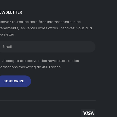
EWSLETTER
cevez toutes les dernières informations sur les
énements, les ventes et les offres. Inscrivez-vous à la
wsletter :
J'accepte de recevoir des newsletters et des
formations marketing de ASB France.