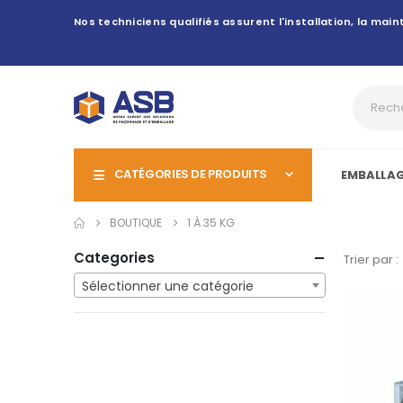
Nos techniciens qualifiés assurent l'installation, la ma
CATÉGORIES DE PRODUITS
EMBALLA
BOUTIQUE
1 À 35 KG
Categories
Trier par :
Sélectionner une catégorie