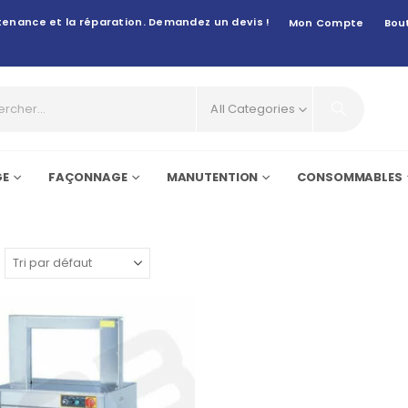
intenance et la réparation. Demandez un devis !
Mon Compte
Bou
All Categories
GE
FAÇONNAGE
MANUTENTION
CONSOMMABLES