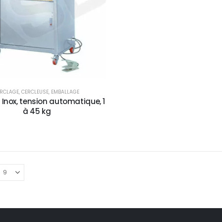
ERCLAGE
,
CERCLEUSE
,
EMBALLAGE
 Inox, tension automatique, 1
à 45 kg