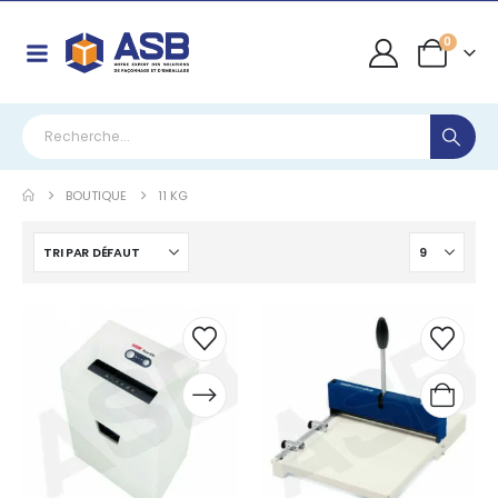
0
BOUTIQUE
11 KG