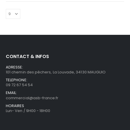
CONTACT & INFOS
ADRESSE:
101 chemin des pêchers, La Louvade, 34130 MAUGUIO
TELEPHONE:
09 72 67 54 54
EMAIL:
commercial@asb-france.fr
HORAIRES
Lun- Ven / 9H00 - 18H00