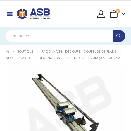
0
BOUTIQUE
FAÇONNAGE
,
DÉCOUPE
,
COUPEUSE DE PLANS
NEOLT EASYCUT – 4 DÉCLINAISONS – RAIL DE COUPE JUSQU’À 3100 MM