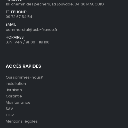
101 chemin des pêchers, La Louvade, 34130 MAUGUIO
TELEPHONE:
09 72 67 54 54
EMAIL:
commercial@asb-france.fr
HORAIRES
Lun- Ven / 9H00 - 18H00
ACCÈS RAPIDES
Qui sommes-nous?
Installation
Livraison
Garantie
Maintenance
SAV
CGV
Mentions légales