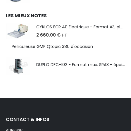
LES MIEUX NOTES
CYKLOS ECR 40 Electrique - Format A3, plusieurs unités coupe
2 660,00
€
HT
Pelliculeuse GMP Qtopic 380 d'occasion
DUPLO DFC-102 - Format max. SRA3 - épaisseur de 50 à 130g/m
CONTACT & INFOS
ADRESSE: