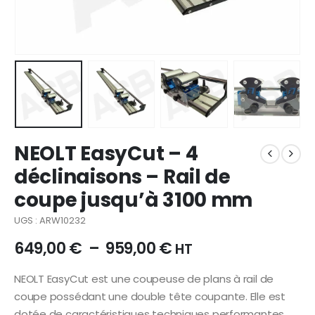
NEOLT EasyCut – 4
déclinaisons – Rail de
coupe jusqu’à 3100 mm
UGS : ARW10232
649,00
€
–
959,00
€
HT
NEOLT EasyCut est une coupeuse de plans à rail de
coupe possédant une double tête coupante. Elle est
dotée de caractéristiques techniques performantes