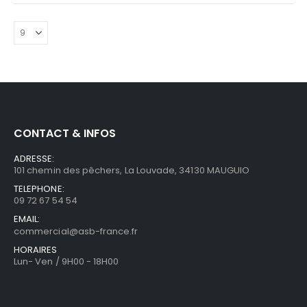
CONTACT & INFOS
ADRESSE:
101 chemin des pêchers, La Louvade, 34130 MAUGUIO
TELEPHONE:
09 72 67 54 54
EMAIL:
commercial@asb-france.fr
HORAIRES
Lun- Ven / 9H00 - 18H00