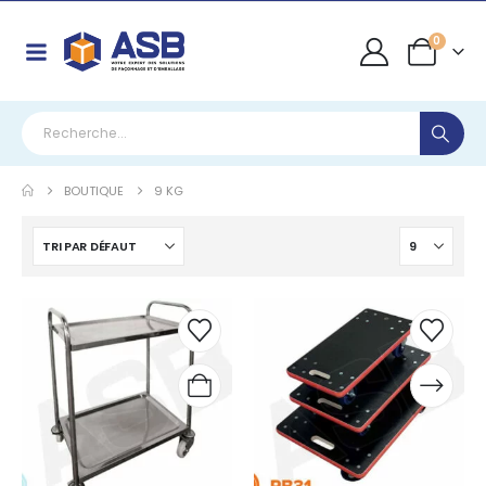
0
BOUTIQUE
9 KG