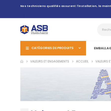
Nos techniciens qualifiés assurent l'installation, la ma
CATÉGORIES DE PRODUITS
EMBALLA
VALEURS ET ENGAGEMENTS
ACCUEIL
VALEURS 