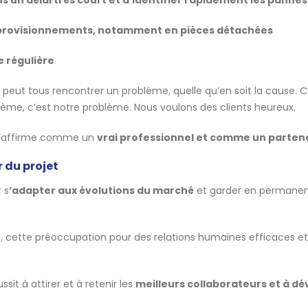
approvisionnements, notamment en pièces détachées
e régulière
 peut tous rencontrer un problème, quelle qu’en soit la cause. C
lème, c’est notre problème. Nous voulons des clients heureux.
 s’affirme comme un
vrai professionnel et comme un parten
 du projet
 s
’adapter aux évolutions du marché
et garder en permanen
ette préoccupation pour des relations humaines efficaces et
it à attirer et à retenir les
meilleurs collaborateurs et à d