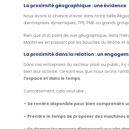
La proximité géographique : une évidence
Nous avons la chance d’avoir dans notre belle Régi
d’entreprises dynamiques, TPE, PME ou grands groupes
Rien que d’un point de vue géographique, dans l’Hér
Maritimes en passant par les Bouches du Rhône et le
La proximité dans la relation : un engageme
Dans ces entreprises du secteur privé ou public, il
bien leur activité. Ce sont eux que nous avons l’ambit
l’espace et dans le temps
.
Concrètement, cela veut dire :
– Se rendre disponible pour bien comprendre u
– Prendre le temps de proposer des machines e
– Se donner les moyens d’intervenir sur site dan