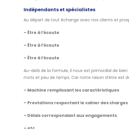
Indépendants et spécialistes
Au départ de tout échange avec nos clients et prospe
– Être à l’écoute
– Être à l’écoute
– Être à l’écoute
Au-delà de la formule, il nous est primordial de bi
mots et peu de temps. Car notre raison d’être est de 
– Machine remplissant les caractéristiques
– Prestations respectant le cahier des charges
– Délais correspondant aux engagements
– etc…