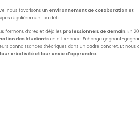
ive, nous favorisons un
environnement de collaboration et
ipes régulièrement au défi.
nous formons d’ores et déjà les
professionnels de demain
. En 2
mation des étudiants
en alternance. Echange gagnant-gagnan
leurs connaissances théoriques dans un cadre concret. Et nous
 leur créativité et leur envie d’apprendre
.