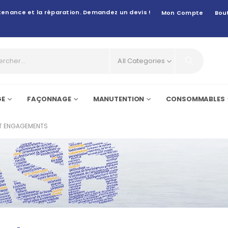
intenance et la réparation. Demandez un devis !
Mon Compte
Bou
All Categories
GE
FAÇONNAGE
MANUTENTION
CONSOMMABLES
ET ENGAGEMENTS