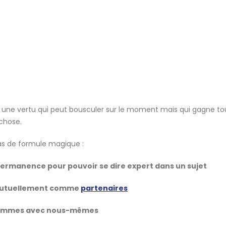
 une vertu qui peut bousculer sur le moment mais qui gagne to
chose.
 pas de formule magique :
 permanence pour pouvoir se dire expert dans un sujet
r mutuellement comme
partenaires
e sommes avec nous-mêmes