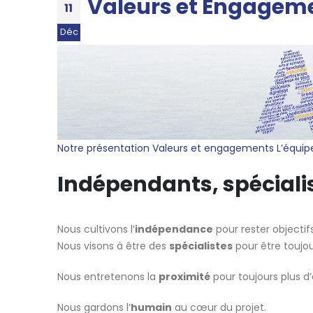
Valeurs et Engagem
11
Déc
Notre présentation
Valeurs et engagements
L’équi
Indépendants, spécialis
Nous cultivons l’
indépendance
pour rester objecti
Nous visons à être des
spécialistes
pour être toujour
Nous entretenons la
proximité
pour toujours plus d’
Nous gardons l’
humain
au cœur du projet.