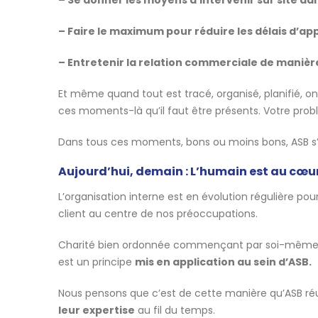
– Faire le maximum pour réduire les délais d’
– Entretenir la relation commerciale de manièr
Et même quand tout est tracé, organisé, planifié, on
ces moments-là qu’il faut être présents. Votre prob
Dans tous ces moments, bons ou moins bons, ASB
Aujourd’hui, demain : L’humain est au cœur
L’organisation interne est en évolution régulière pour
client au centre de nos préoccupations.
Charité bien ordonnée commençant par soi-même, c
est un principe
mis en application au sein d’ASB.
Nous pensons que c’est de cette manière qu’ASB réuss
leur expertise
au fil du temps.