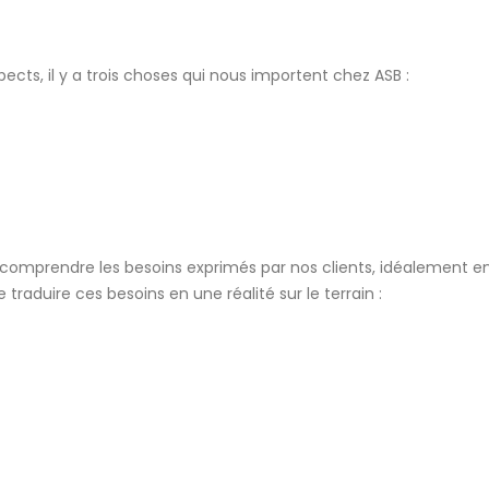
cts, il y a trois choses qui nous importent chez ASB :
en comprendre les besoins exprimés par nos clients, idéalement e
traduire ces besoins en une réalité sur le terrain :